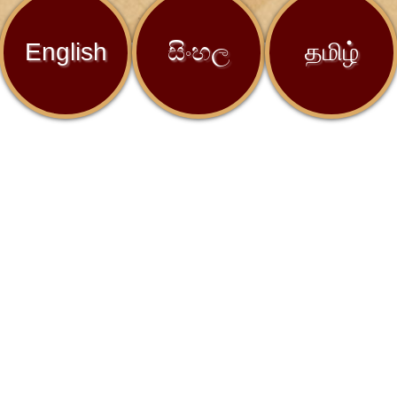
English
සිංහල
தமிழ்